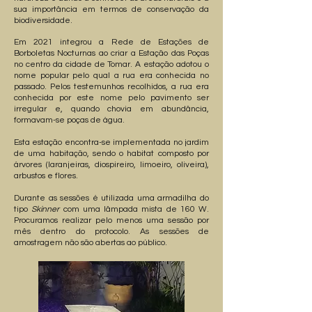
sua importância em termos de conservação da
biodiversidade.
Em 2021 integrou a Rede de Estações de
Borboletas Nocturnas ao criar a Estação das Poças
no centro da cidade de Tomar. A estação adotou o
nome popular pelo qual a rua era conhecida no
passado. Pelos testemunhos recolhidos, a rua era
conhecida por este nome pelo pavimento ser
irregular e, quando chovia em abundância,
formavam-se poças de água.
Esta estação encontra-se implementada no jardim
de uma habitação, sendo o habitat composto por
árvores (laranjeiras, diospireiro, limoeiro, oliveira),
arbustos e flores.
Durante as sessões é utilizada uma armadilha do
tipo
Skinner
com uma lâmpada mista de 160 W.
Procuramos realizar pelo menos uma sessão por
mês dentro do protocolo. As sessões de
amostragem não são abertas ao público.