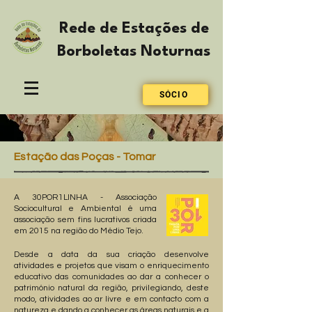
Rede de Estações de
Borboletas Noturnas
SÓCIO
Estação das Poças - Tomar
A 30POR1LINHA - Associação
Sociocultural e Ambiental é uma
associação sem fins lucrativos criada
em 2015 na região do Médio Tejo.
Desde a data da sua criação desenvolve
atividades e projetos que visam o enriquecimento
educativo das comunidades ao dar a conhecer o
património natural da região, privilegiando, deste
modo, atividades ao ar livre e em contacto com a
natureza e dando a conhecer as áreas naturais e a