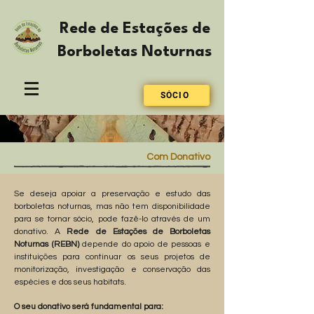
Rede de Estações de
Borboletas Noturnas
SÓCIO
Com Donativo
Se deseja apoiar a preservação e estudo das
borboletas noturnas, mas não tem disponibilidade
para se tornar sócio, pode fazê-lo através de um
donativo. A
Rede de Estações de Borboletas
Noturnas (REBN)
depende do apoio de pessoas e
instituições para continuar os seus projetos de
monitorização, investigação e conservação das
espécies e dos seus habitats.
O seu donativo será fundamental para: