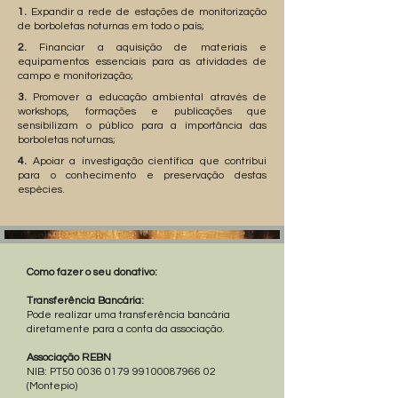
1.
Expandir a rede de estações de monitorização
de borboletas noturnas em todo o país;
2.
Financiar a aquisição de materiais e
equipamentos essenciais para as atividades de
campo e monitorização;
3.
Promover a educação ambiental através de
workshops, formações e publicações que
sensibilizam o público para a importância das
borboletas noturnas;
4.
Apoiar a investigação científica que contribui
para o conhecimento e preservação destas
espécies.
Como fazer o seu donativo:
Transferência Bancária:
Pode realizar uma transferência bancária
diretamente para a conta da associação.
Associação REBN
NIB: PT50
0036 0179
99100087966 02
(Montepio)