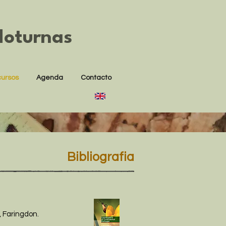
Noturnas
SÓCIO
ursos
Agenda
Contacto
Bibliografia
y, Faringdon.