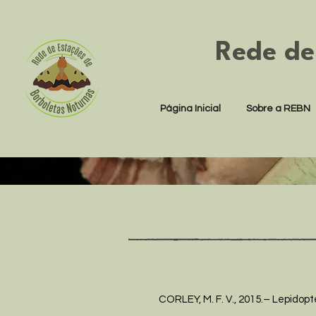
Rede de
Página Inicial
Sobre a REBN
CORLEY, M. F. V., 2015.– Lepidopte