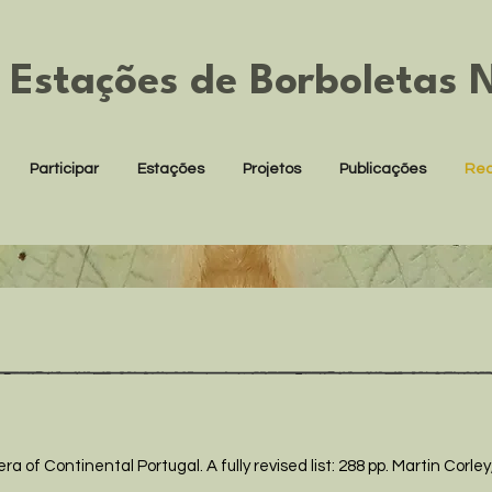
 Estações de Borboletas 
Participar
Estações
Projetos
Publicações
Rec
ra of Continental Portugal. A fully revised list: 288 pp. Martin Corle