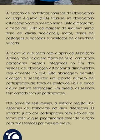
A estação de borboletas noturnas do Observatório
do Lago Alqueva (OLA) situa-se no observatório
astronómico com o mesmo nome junto a Monsaraz,
a cerca de 1 Km da margem do Alqueva numa
zona de olivais tradicionais, matos, zonas de
pastagens e agrícolas e montados de densidade
variada.
A iniciativa que conta com o apoio da Associação
Albireo, teve início em Março de 2021 com ações
protocolares mensais integradas no fim das
sessões de observação astronómica dinamizadas
regularmente no OLA. Esta abordagem permite
alcançar e sensibilizar um grande número de
participantes de todos os pontos do País e ainda
algum público estrangeiro. Em média, as sessões
têm contado com 60 participantes.
Nos primeiros seis meses, a estação registou 84
espécies de borboletas noturnas diferentes. O
impacto junto dos participantes tem sido de tal
forma positivo que programamos estender a ação
para duas sessões por mês em breve.