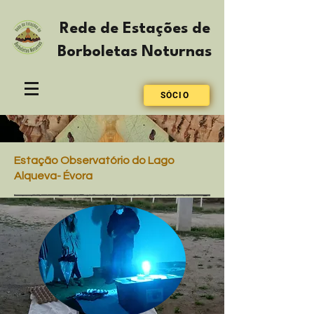
Rede de Estações de
Borboletas Noturnas
SÓCIO
Estação Observatório do Lago
Alqueva- Évora