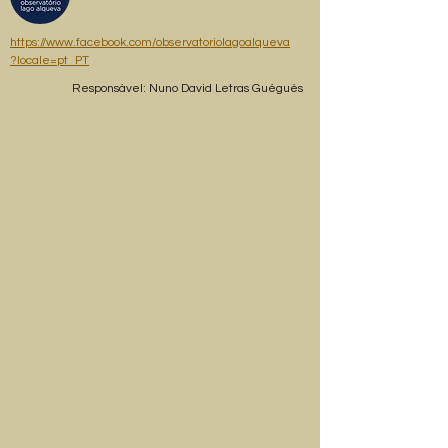
https://www.facebook.com/observatoriolagoalqueva
?locale=pt_PT
Responsável: Nuno David Letras Guégués