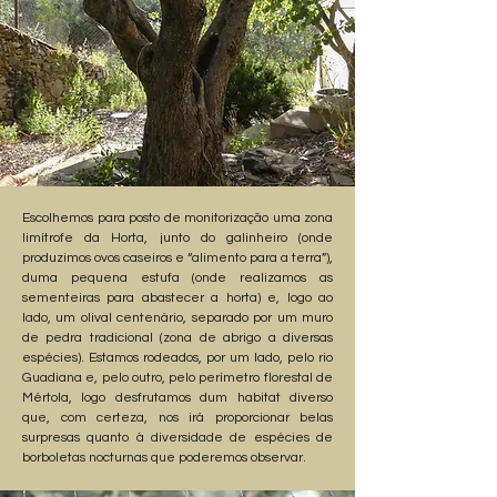
Escolhemos para posto de monitorização uma zona
limítrofe da Horta, junto do galinheiro (onde
produzimos ovos caseiros e “alimento para a terra”),
duma pequena estufa (onde realizamos as
sementeiras para abastecer a horta) e, logo ao
lado, um olival centenário, separado por um muro
de pedra tradicional (zona de abrigo a diversas
espécies). Estamos rodeados, por um lado, pelo rio
Guadiana e, pelo outro, pelo perímetro florestal de
Mértola, logo desfrutamos dum habitat diverso
que, com certeza, nos irá proporcionar belas
surpresas quanto à diversidade de espécies de
borboletas nocturnas que poderemos observar.