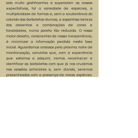
sido muito gratificantes e superaram as nossas
expectativas, tal a variedade de espécies, a
multiplicidade de formas e, sem a exuberância do
colorido das borboletas diurnas, a espantosa beleza
dos desenhos e combinações de cores e
tonalidades, numa paleta tão reduzida. O nosso
maior desafio, conscientes da nossa inexperiência,
é minimizar a informação perdida nesta fase
inicial. Aguardamos ansiosos pela próxima noite de
monitorização, convictos que, com a experiência
que estamos a adquirir, iremos reconhecer e
identificar as borboletas com que já nos cruzámos
nas sessões anteriores e, sem dúvida, seremos
presenteados com a presença de novas espécies.
É uma actividade altamente motivadora, que nos
mantém acordados, enfrentando o frio da noite, na
expectativa de revermos velhas conhecidas mas,
principalmente, descobrir novas visitas.