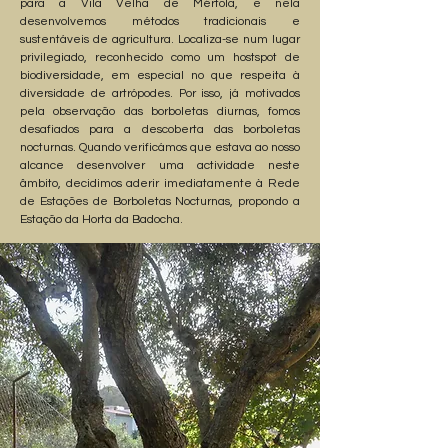
para a Vila Velha de Mértola, e nela
desenvolvemos métodos tradicionais e
sustentáveis de agricultura. Localiza-se num lugar
privilegiado, reconhecido como um hostspot de
biodiversidade, em especial no que respeita à
diversidade de artrópodes. Por isso, já motivados
pela observação das borboletas diurnas, fomos
desafiados para a descoberta das borboletas
nocturnas. Quando verificámos que estava ao nosso
alcance desenvolver uma actividade neste
âmbito, decidimos aderir imediatamente à Rede
de Estações de Borboletas Nocturnas, propondo a
Estação da Horta da Badocha.