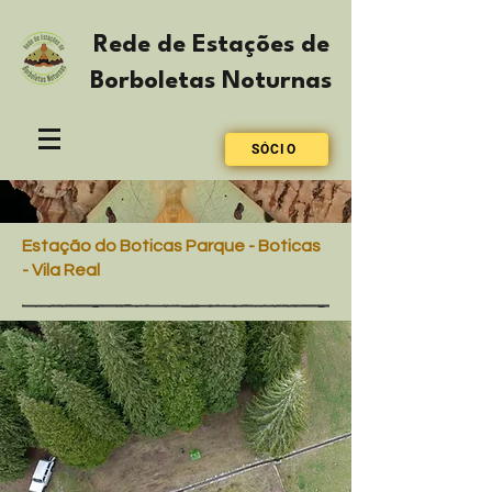
Rede de Estações de
Borboletas Noturnas
SÓCIO
Estação do Boticas Parque - Boticas
- Vila Real