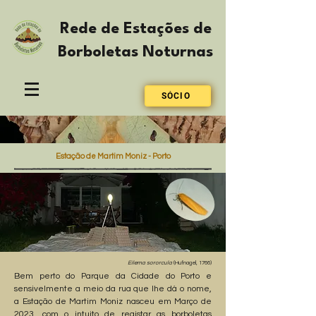
Rede de Estações de
Borboletas Noturnas
SÓCIO
Estação de Martim Moniz - Porto
Eilema sororcula
(Hufnagel, 1766)
Bem perto do Parque da Cidade do Porto e
sensivelmente a meio da rua que lhe dá o nome,
a Estação de Martim Moniz nasceu em Março de
2023, com o intuito de registar as borboletas