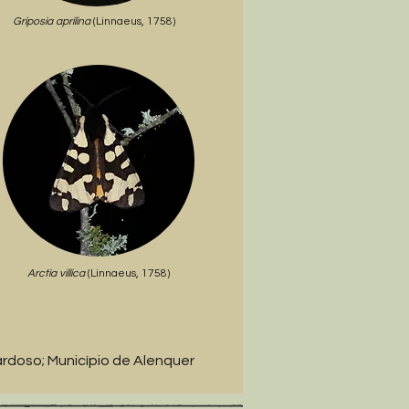
Griposia aprilina
(Linnaeus, 1758)
Arctia villica
(Linnaeus, 1758)
rdoso; Município de Alenquer