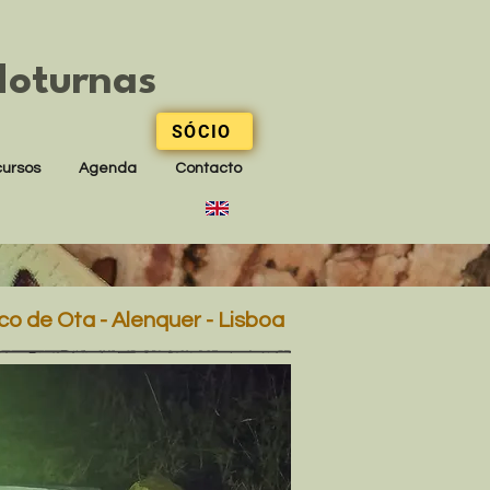
Noturnas
SÓCIO
ursos
Agenda
Contacto
o de Ota - Alenquer - Lisboa