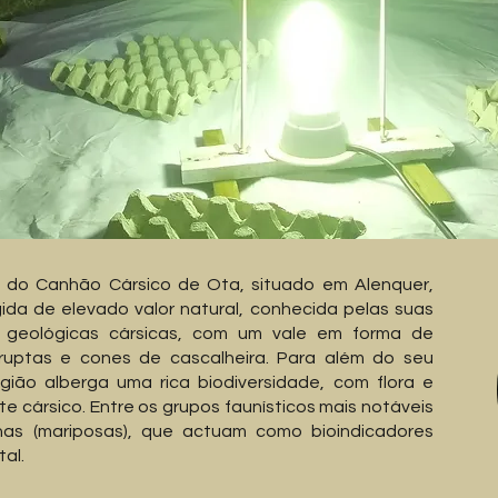
 do Canhão Cársico de Ota, situado em Alenquer,
ida de elevado valor natural, conhecida pelas suas
s geológicas cársicas, com um vale em forma de
ruptas e cones de cascalheira. Para além do seu
gião alberga uma rica biodiversidade, com flora e
 cársico. Entre os grupos faunísticos mais notáveis
nas (mariposas), que actuam como bioindicadores
al.