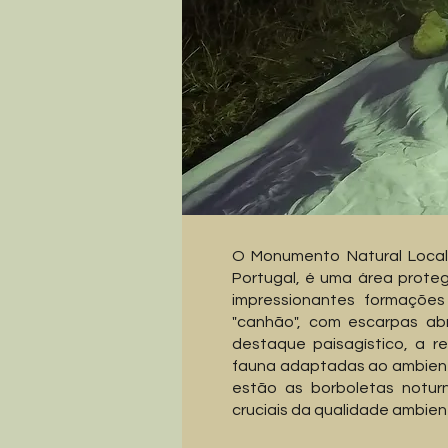
O Monumento Natural Local
Portugal, é uma área proteg
impressionantes formaçõe
"canhão", com escarpas ab
destaque paisagístico, a re
fauna adaptadas ao ambiente
estão as borboletas notur
cruciais da qualidade ambient