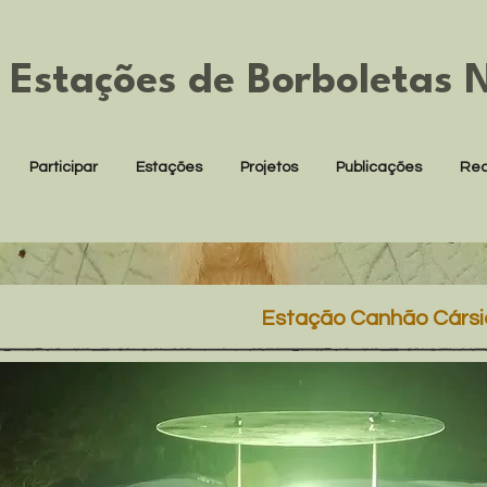
 Estações de Borboletas 
Participar
Estações
Projetos
Publicações
Rec
Estação Canhão Cársic