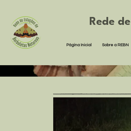
Rede de
Página Inicial
Sobre a REBN